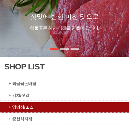
첫맛에 반한 미친 맛으로
해물꽃돈 천년 미래를 만들어 갑니다.
SHOP LIST
+ 해물꽃돈배달
+ 김치/젓갈
+ 양념장/소스
+ 종합식자재