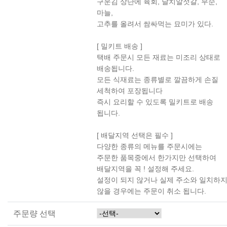
구운김 상단에 육회, 날치알젓갈, 무순,
마늘,
고추를 올려서 쌈싸먹는 묘미가 있다.
[ 밀키트 배송 ]
택배 주문시 모든 재료는 미조리 상태로
배송됩니다.
모든 식재료는 종류별로 깔끔하게 손질
세척하여 포장됩니다
즉시 요리할 수 있도록 밀키트로 배송
됩니다.
[ 배달지역 선택은 필수 ]
다양한 종류의 메뉴를 주문시에는
주문한 품목중에서 한가지만 선택하여
배달지역을 꼭 ! 설정해 주세요.
설정이 되지 않거나 실제 주소와 일치하
않을 경우에는 주문이 취소 됩니다.
주문량 선택