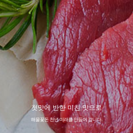
첫맛에 반한 미친 맛으로
해물꽃돈 천년 미래를 만들어 갑니다.