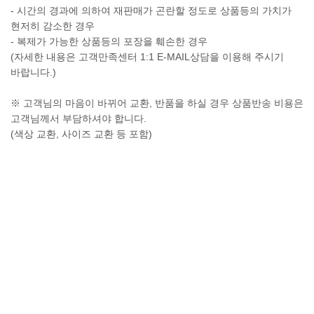
- 시간의 경과에 의하여 재판매가 곤란할 정도로 상품등의 가치가
현저히 감소한 경우
- 복제가 가능한 상품등의 포장을 훼손한 경우
(자세한 내용은 고객만족센터 1:1 E-MAIL상담을 이용해 주시기
바랍니다.)
※ 고객님의 마음이 바뀌어 교환, 반품을 하실 경우 상품반송 비용은
고객님께서 부담하셔야 합니다.
(색상 교환, 사이즈 교환 등 포함)
교환 및 반품이 가능한 경우
- 상품을 공급 받으신 날로부터 7일이내 단, 가전제품의
경우 포장을 개봉하였거나 포장이 훼손되어 상품가치가 상실된
경우에는 교환/반품이 불가능합니다.
- 공급받으신 상품 및 용역의 내용이 표시.광고 내용과
다르거나 다르게 이행된 경우에는 공급받은 날로부터 3월이내,
그사실을 알게 된 날로부터 30일이내
교환 및 반품이 불가능한 경우
- 고객님의 책임 있는 사유로 상품등이 멸실 또는 훼손된 경우. 단,