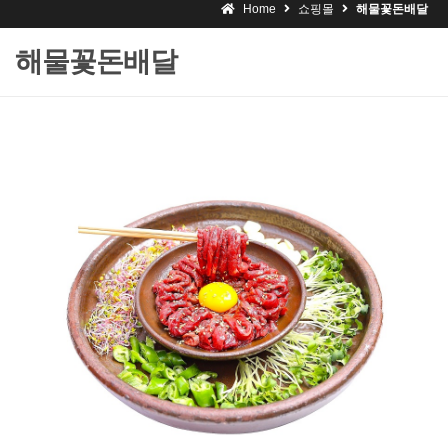
Home
쇼핑몰
해물꽃돈배달
해물꽃돈배달