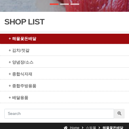
SHOP LIST
+ 해물꽃돈배달
+ 김치/젓갈
+ 양념장/소스
+ 종합식자재
+ 종합주방용품
+ 배달용품
Home
쇼핑몰
해물꽃돈배달