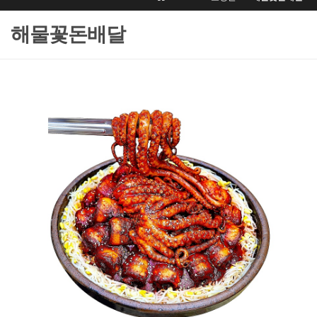
해물꽃돈배달