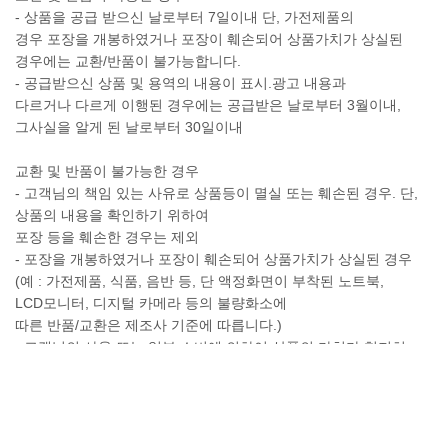
- 상품을 공급 받으신 날로부터 7일이내 단, 가전제품의
경우 포장을 개봉하였거나 포장이 훼손되어 상품가치가 상실된
경우에는 교환/반품이 불가능합니다.
- 공급받으신 상품 및 용역의 내용이 표시.광고 내용과
다르거나 다르게 이행된 경우에는 공급받은 날로부터 3월이내,
그사실을 알게 된 날로부터 30일이내
교환 및 반품이 불가능한 경우
- 고객님의 책임 있는 사유로 상품등이 멸실 또는 훼손된 경우. 단,
상품의 내용을 확인하기 위하여
포장 등을 훼손한 경우는 제외
- 포장을 개봉하였거나 포장이 훼손되어 상품가치가 상실된 경우
(예 : 가전제품, 식품, 음반 등, 단 액정화면이 부착된 노트북,
LCD모니터, 디지털 카메라 등의 불량화소에
따른 반품/교환은 제조사 기준에 따릅니다.)
- 고객님의 사용 또는 일부 소비에 의하여 상품의 가치가 현저히
감소한 경우 단, 화장품등의 경우 시용제품을
제공한 경우에 한 합니다.
- 시간의 경과에 의하여 재판매가 곤란할 정도로 상품등의 가치가
현저히 감소한 경우