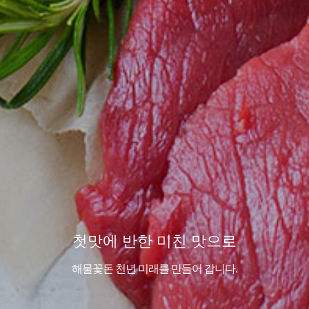
첫맛에 반한 미친 맛으로
해물꽃돈 천년 미래를 만들어 갑니다.