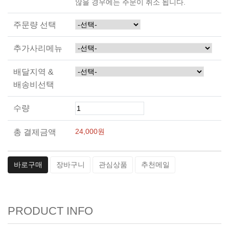
않을 경우에는 주문이 취소 됩니다.
주문량 선택
추가사리메뉴
배달지역 &
배송비선택
수량
24,000
원
총 결제금액
바로구매
장바구니
관심상품
추천메일
PRODUCT INFO