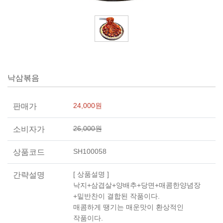
낙삼볶음
24,000원
판매가
26,000원
소비자가
SH100058
상품코드
[ 상품설명 ]
간략설명
낙지+삼겹살+양배추+당면+매콤한양념장
+밑반찬이 결합된 작품이다.
매콤하게 땡기는 매운맛이 환상적인
작품이다.