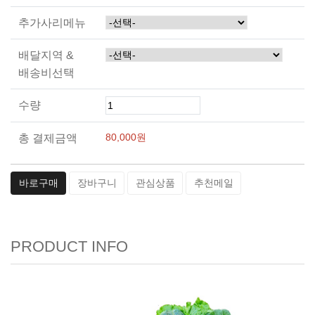
추가사리메뉴
배달지역 &
배송비선택
수량
80,000
원
총 결제금액
바로구매
장바구니
관심상품
추천메일
PRODUCT INFO