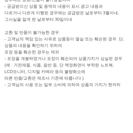
- 공급받으신 상품 및 용역의 내용이 표시.광고 내용과
다르거나 다르게 이행된 경우에는 공급받은 날로부터 3월이내,
그사실을 알게 된 날로부터 30일이내
교환 및 반품이 불가능한 경우
- 고객님의 책임 있는 사유로 상품등이 멸실 또는 훼손된 경우. 단,
상품의 내용을 확인하기 위하여
포장 등을 훼손한 경우는 제외
- 포장을 개봉하였거나 포장이 훼손되어 상품가치가 상실된 경우
(예 : 가전제품, 식품, 음반 등, 단 액정화면이 부착된 노트북,
LCD모니터, 디지털 카메라 등의 불량화소에
따른 반품/교환은 제조사 기준에 따릅니다.)
- 고객님의 사용 또는 일부 소비에 의하여 상품의 가치가 현저히
감소한 경우 단, 화장품등의 경우 시용제품을
제공한 경우에 한 합니다.
- 시간의 경과에 의하여 재판매가 곤란할 정도로 상품등의 가치가
현저히 감소한 경우
- 복제가 가능한 상품등의 포장을 훼손한 경우
(자세한 내용은 고객만족센터 1:1 E-MAIL상담을 이용해 주시기
바랍니다.)