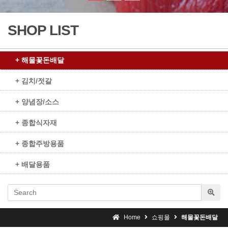
SHOP LIST
+ 해물꽃돈배달
+ 김치/젓갈
+ 양념장/소스
+ 종합식자재
+ 종합주방용품
+ 배달용품
Home
쇼핑몰
해물꽃돈배달