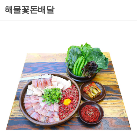
해물꽃돈배달