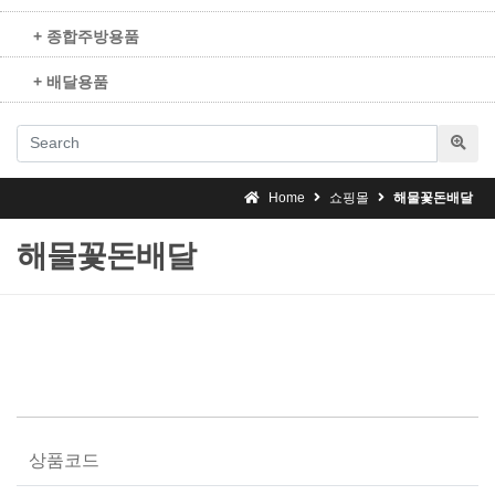
+ 종합주방용품
+ 배달용품
Home
쇼핑몰
해물꽃돈배달
해물꽃돈배달
상품코드