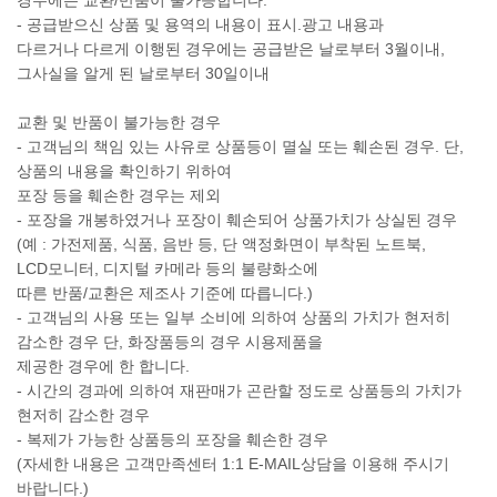
- 공급받으신 상품 및 용역의 내용이 표시.광고 내용과
다르거나 다르게 이행된 경우에는 공급받은 날로부터 3월이내,
그사실을 알게 된 날로부터 30일이내
교환 및 반품이 불가능한 경우
- 고객님의 책임 있는 사유로 상품등이 멸실 또는 훼손된 경우. 단,
상품의 내용을 확인하기 위하여
포장 등을 훼손한 경우는 제외
- 포장을 개봉하였거나 포장이 훼손되어 상품가치가 상실된 경우
(예 : 가전제품, 식품, 음반 등, 단 액정화면이 부착된 노트북,
LCD모니터, 디지털 카메라 등의 불량화소에
따른 반품/교환은 제조사 기준에 따릅니다.)
- 고객님의 사용 또는 일부 소비에 의하여 상품의 가치가 현저히
감소한 경우 단, 화장품등의 경우 시용제품을
제공한 경우에 한 합니다.
- 시간의 경과에 의하여 재판매가 곤란할 정도로 상품등의 가치가
현저히 감소한 경우
- 복제가 가능한 상품등의 포장을 훼손한 경우
(자세한 내용은 고객만족센터 1:1 E-MAIL상담을 이용해 주시기
바랍니다.)