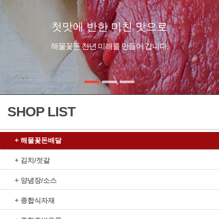
SHOP LIST
+ 해물꽃돈배달
+ 김치/젓갈
+ 양념장/소스
+ 종합식자재