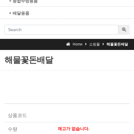
+ 종합주방용품
+ 배달용품
Home
쇼핑몰
해물꽃돈배달
해물꽃돈배달
상품코드
재고가 없습니다.
수량