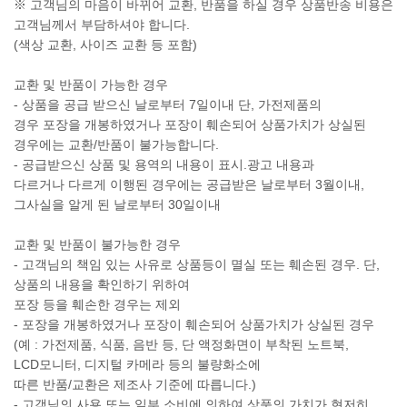
※ 고객님의 마음이 바뀌어 교환, 반품을 하실 경우 상품반송 비용은
고객님께서 부담하셔야 합니다.
(색상 교환, 사이즈 교환 등 포함)
교환 및 반품이 가능한 경우
- 상품을 공급 받으신 날로부터 7일이내 단, 가전제품의
경우 포장을 개봉하였거나 포장이 훼손되어 상품가치가 상실된
경우에는 교환/반품이 불가능합니다.
- 공급받으신 상품 및 용역의 내용이 표시.광고 내용과
다르거나 다르게 이행된 경우에는 공급받은 날로부터 3월이내,
그사실을 알게 된 날로부터 30일이내
교환 및 반품이 불가능한 경우
- 고객님의 책임 있는 사유로 상품등이 멸실 또는 훼손된 경우. 단,
상품의 내용을 확인하기 위하여
포장 등을 훼손한 경우는 제외
- 포장을 개봉하였거나 포장이 훼손되어 상품가치가 상실된 경우
(예 : 가전제품, 식품, 음반 등, 단 액정화면이 부착된 노트북,
LCD모니터, 디지털 카메라 등의 불량화소에
따른 반품/교환은 제조사 기준에 따릅니다.)
- 고객님의 사용 또는 일부 소비에 의하여 상품의 가치가 현저히