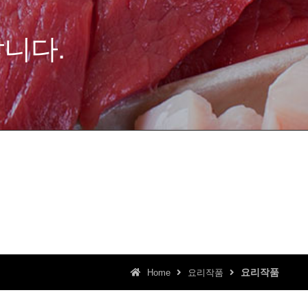
요리작품
Home
요리작품