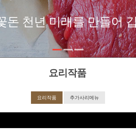
요리작품
요리작품
추가사리메뉴