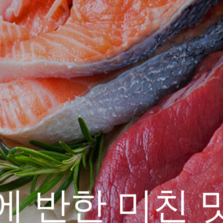
 청년들이 인
맛집!